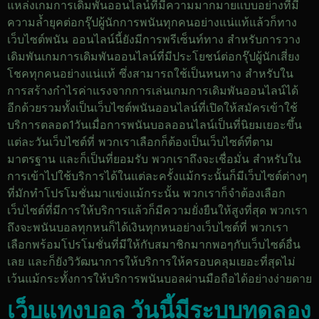
แหล่งเกมการเดิมพันออนไลน์ที่มีความมากมายแบบอย่างที่มี
ความล้ำยุคต่อกรุ๊ปผู้นักการพนันทุกคนอย่างแน่แท้แล้วก็ทาง
เว็บไซต์พนัน ออนไลน์นี้ยังมีการพรีเซ็นท์ทาง สำหรับการวาง
เดิมพันเกมการเดิมพันออนไลน์ที่มีประโยชน์ต่อกรุ๊ปผู้นักเสี่ยง
โชคทุกคนอย่างแน่แท้ ซึ่งสามารถใช้เป็นหนทาง สำหรับใน
การสร้างกำไรค่าแรงจากการเล่นเกมการเดิมพันออนไลน์ได้
อีกด้วยรวมทั้งเป็นเว็บไซต์พนันออนไลน์ที่เปิดให้สมัครเข้าใช้
บริการตลอด1วันเมื่อการพนันบอลออนไลน์เป็นที่นิยมเยอะขึ้น
แต่ละวันเว็บไซต์ที่ พวกเราเลือกก็ต้องเป็นเว็บไซต์ที่ตาม
มาตรฐาน และก็เป็นที่ยอมรับ พวกเราถึงจะเชื่อมั่น สำหรับใน
การเข้าไปใช้บริการได้ในแต่ละครั้งแม้กระนั้นก็มีเว็บไซต์ต่างๆ
ที่มักทำโปรโมชั่นมาแข่งแม้กระนั้น พวกเราก็จำต้องเลือก
เว็บไซต์ที่มีการให้บริการแล้วก็มีความยั่งยืนให้สูงที่สุด พวกเรา
ถึงจะพนันบอลทุกหนก็ได้เงินทุกหนอย่างเว็บไซต์ที่ พวกเรา
เลือกพร้อมโปรโมชั่นที่มีให้กับสมาชิกมากพอๆกับเว็บไซต์อื่น
เลย และก็ยังวิวัฒนาการให้บริการให้ครอบคลุมเยอะที่สุดไม่
เว้นแม้กระทั้งการให้บริการพนันบอลผ่านมือถือได้อย่างง่ายดาย
เว็บแทงบอล วันนี้มีระบบทดลอง