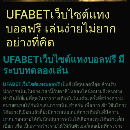
UFABETเว็บไซต์แทง
บอลฟรี เล่นง่ายไม่ยาก
อย่างที่คิด
UFABETเว็บไซต์แทงบอลฟรี มี
ระบบทดลองเล่น
UFABETเว็บไซต์แทงบอลฟรี
เป็นสิ่งที่สุดยอดที่สุด สำหรับ
นักการพนันในช่วงเวลานี้กับคาสิโนออนไลน์หมายถึงหนทาง
ทำเงินที่เยี่ยมที่สุดในการวางเดิมพันในแต่ละครั้งที่สร้างความ
สบายสบายให้กับนักเล่นการพนัน สำหรับ เพื่อการเข้าใช้บริการ
ได้อย่างดีเยี่ยมแล้วก็ยังมีการเสนอเกมส์การเดิมพันที่มีความ
มากมายหลายให้กับนักเล่นการพนันได้เลือกลงทุนได้อย่างเต็ม
เปี่ยม เพื่อ เป็นการสร้างรายได้ให้กับตัวเองก็เลยเป็นที่กระจ่าง