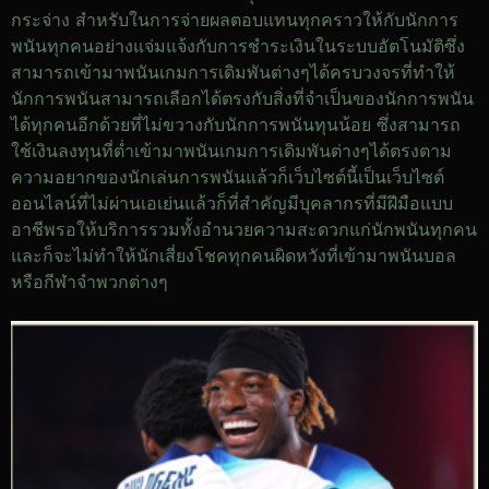
กระจ่าง สำหรับในการจ่ายผลตอบแทนทุกคราวให้กับนักการ
พนันทุกคนอย่างแจ่มแจ้งกับการชำระเงินในระบบอัตโนมัติซึ่ง
สามารถเข้ามาพนันเกมการเดิมพันต่างๆได้ครบวงจรที่ทำให้
นักการพนันสามารถเลือกได้ตรงกับสิ่งที่จำเป็นของนักการพนัน
ได้ทุกคนอีกด้วยที่ไม่ขวางกับนักการพนันทุนน้อย ซึ่งสามารถ
ใช้เงินลงทุนที่ต่ำเข้ามาพนันเกมการเดิมพันต่างๆได้ตรงตาม
ความอยากของนักเล่นการพนันแล้วก็เว็บไซต์นี้เป็นเว็บไซต์
ออนไลน์ที่ไม่ผ่านเอเย่นแล้วก็ที่สำคัญมีบุคลากรที่มีฝีมือแบบ
อาชีพรอให้บริการรวมทั้งอำนวยความสะดวกแก่นักพนันทุกคน
และก็จะไม่ทำให้นักเสี่ยงโชคทุกคนผิดหวังที่เข้ามาพนันบอล
หรือกีฬาจำพวกต่างๆ