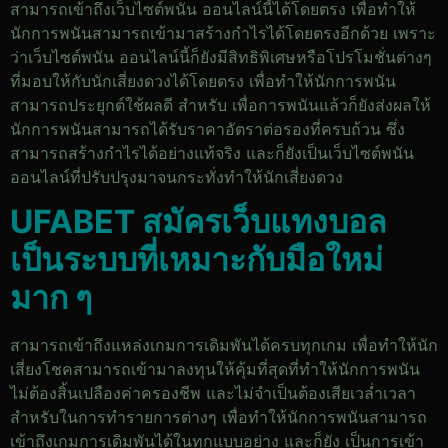
สามารถเข้าถึงเว็บไซต์พนัน ออนไลน์นี้ได้โดยตรง เพื่อทำให้
นักการพนันสามารถเข้ามาสร้างกำไรได้โดยตรงอีกด้วย เพราะ
ว่าเว็บไซต์พนัน ออนไลน์นี้ก็ยังมีสิทธิพิเศษหรือโปรโมชั่นต่างๆ
ที่มอบให้กับนักเสี่ยงดวงได้โดยตรง เพื่อทำให้นักการพนัน
สามารถประยุกต์ใช้ผลดี สำหรับ เพื่อการพนันแล้วก็ยังส่งผลให้
นักการพนันสามารถได้รับราคาอัตราต่อรองที่ครบถ้วน ซึ่ง
สามารถสร้างกำไรได้อย่างแท้จริง และก็ยังเป็นเว็บไซต์พนัน
ออนไลน์ที่ปรับปรุงมาจนกระทั่งทำให้นักเสี่ยงดวง
UFABET สมัครเว็บแทงบอล
เป็นระบบที่เหมาะกับมือใหม่
มาก ๆ
สามารถเข้าถึงแหล่งเกมการเดิมพันได้ครบทุกเกม เพื่อทำให้นัก
เสี่ยงโชคสามารถเข้ามาลงทุนให้คุ้มที่สุดที่ทำให้นักการพนัน
ไม่ต้องสิ้นเปลืองค่าครองชีพ และไม่จำเป็นต้องเสียเวล่ำเวลา
สำหรับในการทำรายการต่างๆ เพื่อทำให้นักการพนันสามารถ
เข้าถึงเกมการเดิมพันได้ในทุกแบบอย่าง และก็ยัง เป็นการเข้า