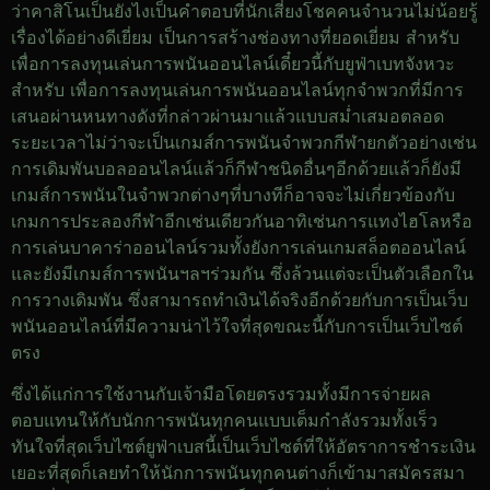
ว่าคาสิโนเป็นยังไงเป็นคำตอบที่นักเสี่ยงโชคคนจำนวนไม่น้อยรู้
เรื่องได้อย่างดีเยี่ยม เป็นการสร้างช่องทางที่ยอดเยี่ยม สำหรับ
เพื่อการลงทุนเล่นการพนันออนไลน์เดี๋ยวนี้กับยูฟ่าเบทจังหวะ
สำหรับ เพื่อการลงทุนเล่นการพนันออนไลน์ทุกจำพวกที่มีการ
เสนอผ่านหนทางดังที่กล่าวผ่านมาแล้วแบบสม่ำเสมอตลอด
ระยะเวลาไม่ว่าจะเป็นเกมส์การพนันจำพวกกีฬายกตัวอย่างเช่น
การเดิมพันบอลออนไลน์แล้วก็กีฬาชนิดอื่นๆอีกด้วยแล้วก็ยังมี
เกมส์การพนันในจำพวกต่างๆที่บางทีก็อาจจะไม่เกี่ยวข้องกับ
เกมการประลองกีฬาอีกเช่นเดียวกันอาทิเช่นการแทงไฮโลหรือ
การเล่นบาคาร่าออนไลน์รวมทั้งยังการเล่นเกมสล็อตออนไลน์
และยังมีเกมส์การพนันฯลฯร่วมกัน ซึ่งล้วนแต่จะเป็นตัวเลือกใน
การวางเดิมพัน ซึ่งสามารถทำเงินได้จริงอีกด้วยกับการเป็นเว็บ
พนันออนไลน์ที่มีความน่าไว้ใจที่สุดขณะนี้กับการเป็นเว็บไซต์
ตรง
ซึ่งได้แก่การใช้งานกับเจ้ามือโดยตรงรวมทั้งมีการจ่ายผล
ตอบแทนให้กับนักการพนันทุกคนแบบเต็มกำลังรวมทั้งเร็ว
ทันใจที่สุดเว็บไซต์ยูฟ่าเบสนี้เป็นเว็บไซต์ที่ให้อัตราการชำระเงิน
เยอะที่สุดก็เลยทำให้นักการพนันทุกคนต่างก็เข้ามาสมัครสมา