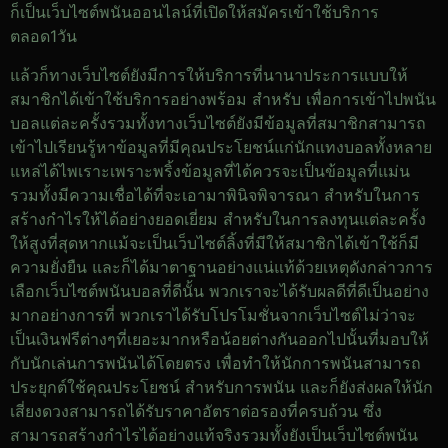
ก็เป็นเว็บไซต์พนันออนไลน์ที่เปิดให้สมัครเข้าใช้บริการ
ตลอด1วัน
แล้วก็ทางเว็บไซต์ยังมีการให้บริการที่นานาประการแบบให้
สมาชิกได้เข้าใช้บริการอย่างพร้อม สำหรับ เพื่อการเข้าไปพนัน
บอลแต่ละครั้งรวมทั้งทางเว็บไซต์ยังมีข้อมูลที่สมาชิกสามารถ
เข้าไปเรียนรู้หาข้อมูลที่มีคุณประโยชน์แก่นักแทงบอลทั้งหลาย
แหล่ได้ไพเราะเพราะพริ้งข้อมูลที่ได้ควรจะเป็นข้อมูลที่แม่น
รวมทั้งมีความเชื่อได้ที่จะเอามาพินิจพิจารณา สำหรับในการ
สร้างกำไรให้ได้อย่างยอดเยี่ยม สำหรับในการลงทุนแต่ละครั้ง
ให้สูงที่สุดหากแม้จะเป็นเว็บไซต์ลิ้งที่มีให้สมาชิกได้เข้าใช้ก็มี
ความยั่งยืน และก็ได้มาตาฐานอย่างแน่แท้ด้วยเหตุดังกล่าวการ
เลือกเว็บไซต์พนันบอลที่ดีนั้น พวกเราจะได้รับผลดีที่ดีเป็นอย่าง
มากอย่างการที่ พวกเราได้รับโปรโมชั่นจากเว็บไซต์ไม่ว่าจะ
เป็นเงินฟรีต่างๆที่เยอะมากหรือน้อยต่างกันออกไปนั้นที่มอบให้
กับนักเล่นการพนันได้โดยตรง เพื่อทำให้นักการพนันสามารถ
ประยุกต์ใช้คุณประโยชน์ สำหรับการพนัน และก็ยังส่งผลให้นัก
เสี่ยงดวงสามารถได้รับราคาอัตราต่อรองที่ครบถ้วน ซึ่ง
สามารถสร้างกำไรได้อย่างแท้จริงรวมทั้งยังเป็นเว็บไซต์พนัน