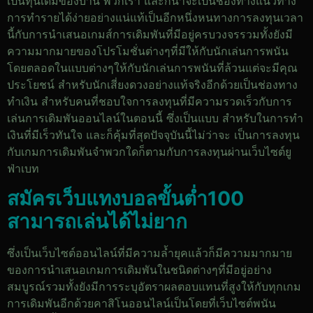
เป็นทุนเดิมของบ้าน พวกเรา และก็น่าจะเป็นช่องทางแนวทาง
การทำรายได้ง่ายอย่างแน่แท้เป็นอีกหนึ่งหนทางการลงทุนเวลา
นี้กับการนำเสนอเกมส์การเดิมพันที่มีอยู่ครบวงจรรวมทั้งยังมี
ความมากมายของโปรโมชั่นต่างๆที่มีให้กับนักเล่นการพนัน
โดยตลอดในแบบต่างๆให้กับนักเล่นการพนันที่ล้วนแต่จะมีคุณ
ประโยชน์ สำหรับนักเสี่ยงดวงอย่างแท้จริงอีกด้วยเป็นช่องทาง
ทำเงิน สำหรับคนที่ชอบใจการลงทุนที่มีความรวดเร็วกับการ
เล่นการเดิมพันออนไลน์ในตอนนี้ ซึ่งเป็นแบบ สำหรับในการทำ
เงินที่มีเร็วทันใจ และก็คุ้มที่สุดปัจจุบันนี้ไม่ว่าจะ เป็นการลงทุน
กับเกมการเดิมพันจำพวกใดก็ตามกับการลงทุนผ่านเว็บไซต์ยู
ฟ่าเบท
สมัครเว็บแทงบอลขั้นต่ำ100
สามารถเล่นได้ไม่ยาก
ซึ่งเป็นเว็บไซต์ออนไลน์ที่มีความล้ำยุคแล้วก็มีความมากมาย
ของการนำเสนอเกมการเดิมพันในชนิดต่างๆที่มีอยู่อย่าง
สมบูรณ์รวมทั้งยังมีการระบุอัตราผลตอบแทนที่สูงให้กับทุกเกม
การเดิมพันอีกด้วยคาสิโนออนไลน์เป็นโดยที่เว็บไซต์พนัน