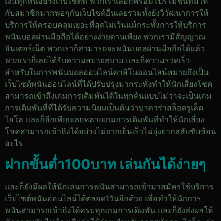
เงินทุกหนอย่างเว็บไซต์ที่ พวกเราเลือกพร้อมโปรโมชั่นที่มีให้
กับสมาชิกมากพอๆกับเว็บไซต์อื่นเลยรวมทั้งยังวิวัฒนาการให้
บริการให้ครอบคลุมเยอะที่สุดไม่เว้นแม้กระทั้งการให้บริการ
พนันบอลผ่านมือถือได้อย่างง่ายดานเพียง พวกเรามีสัญญาณ
อินเตอร์เน็ต พวกเราก็สามารถจะพนันบอลผ่านมือถือได้แล้ว
พวกเราก็เลยได้รับความสบายสบาย และก็ความรวดเร็ว
สำหรับในการพนันบอลออนไลน์คาสิโนออนไลน์หมายถึงเป็น
เว็บไซต์พนันออนไลน์ที่ได้ปรับปรุงมากระทั่งทำให้นักเสี่ยงโชค
สามารถเข้าถึงเกมการเดิมพันได้ในทุกต้นแบบไม่ว่าจะเป็นเกม
การเดิมพันที่ที่ได้รับความนิยมเป็นต้นว่าบาคาร่าสล็อตรูเล็ต
ไฮโล และก็อีกเพียบเลยหลายเกมการเดิมพันที่ทำให้นักเสี่ยง
โชคสามารถเข้าถึงได้อย่างไม่ยากเย็นเร็วไม่ยุ่งยากสลับซับซ้อน
อะไร
ฝากขั้นต่ำ100บาท เล่นกันได้ง่ายๆ
และก็ยังมีผลให้นักเล่นการพนันสามารถเข้ามาสมัครใช้บริการ
เว็บไซต์พนันออนไลน์ได้ตลอด1วันอีกด้วย เพื่อทำให้นักการ
พนันสามารถเข้าถึงได้ครบทุกเกมการเดิมพัน และก็ยังส่งผลให้