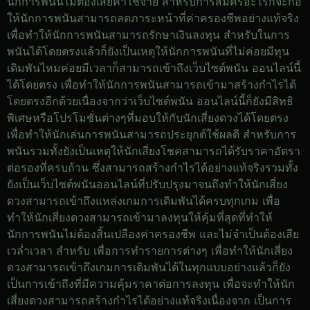
นักการพนันไม่ต้องเสียค่าใช้จ่าย สำหรับการสมัครอะไรก็จะก่อ
ให้นักการพนันสามารถลดภาระหน้าที่ค่าครองชีพอย่างแท้จริง
เพื่อทำให้นักการพนันสามารถรักษาเงินลงทุน สำหรับในการ
พนันได้โดยตรงแล้วก็ยังเป็นเหตุให้นักการพนันที่ไม่ค่อยมีทุน
เดิมพันไหมค่อยมีเวลาก็สามารถเข้าถึงเว็บไซต์พนัน ออนไลน์นี้
ได้โดยตรง เพื่อทำให้นักการพนันสามารถเข้ามาสร้างกำไรได้
โดยตรงอีกด้วยเนื่องจากว่าเว็บไซต์พนัน ออนไลน์นี้ก็ยังมีสิทธิ
พิเศษหรือโปรโมชั่นต่างๆที่มอบให้กับนักเสี่ยงดวงได้โดยตรง
เพื่อทำให้นักเล่นการพนันสามารถประยุกต์ใช้ผลดี สำหรับการ
พนันรวมทั้งยังเป็นเหตุให้นักเสี่ยงโชคสามารถได้รับราคาอัตรา
ต่อรองที่ครบถ้วน ซึ่งสามารถสร้างกำไรได้อย่างแท้จริงรวมทั้ง
ยังเป็นเว็บไซต์พนันออนไลน์ที่ปรับปรุงมาจนถึงทำให้นักเสี่ยง
ดวงสามารถเข้าถึงแหล่งเกมการเดิมพันได้ครบทุกเกม เพื่อ
ทำให้นักเสี่ยงดวงสามารถเข้ามาลงทุนให้คุ้มที่สุดที่ทำให้
นักการพนันไม่ต้องสิ้นเปลืองค่าครองชีพ และไม่จำเป็นต้องเสีย
เวล่ำเวลา สำหรับ เพื่อการทำรายการต่างๆ เพื่อทำให้นักเสี่ยง
ดวงสามารถเข้าถึงเกมการเดิมพันได้ในทุกแบบอย่างแล้วก็ยัง
เป็นการเข้าถึงที่มีความคุ้มราคาต่อการลงทุน เพื่อจะทำให้นัก
เสี่ยงดวงสามารถสร้างกำไรได้อย่างแท้จริงเนื่องจาก เป็นการ