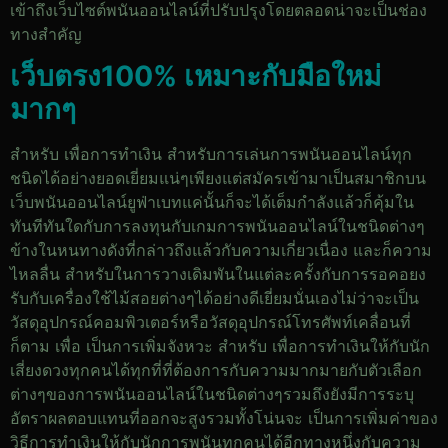
เข้าถึงเว็บไซต์พนันออนไลน์ที่ปรับปรุงโดยตลอดน่าจะเป็นช่อง
ทางสำคัญ
เว็บตรง100% เหมาะกับมือใหม่
มากๆ
สำหรับ เพื่อการทำเงิน สำหรับการเล่นการพนันออนไลน์ทุก
ชนิดได้อย่างยอดเยี่ยมแน่ๆเพียงแต่สมัครเข้ามาเป็นสมาชิกบน
เว็บพนันออนไลน์ยูฟ่าเบทแค่นั้นก็จะได้เต็มกำลังแล้วก็คุ้มใน
ทันทีทันใดกับการลงทุนกับเกมการพนันออนไลน์ในชนิดต่างๆ
ข้างในหนทางดังที่กล่าวถึงแล้วกับความเกี่ยวเนื่อง และก็ความ
ไหลลื่น สำหรับในการวางเดิมพันในแต่ละครั้งกับการรอคอยง
รับกับเครื่องใช้ไม้สอยต่างๆได้อย่างดีเยี่ยมนั่นเองไม่ว่าจะเป็น
วัสดุอุปกรณ์คอมพิวเตอร์หรือวัสดุอุปกรณ์โทรศัพท์เคลื่อนที่
ก็ตาม เพื่อ เป็นการเพิ่มจังหวะ สำหรับ เพื่อการทำเงินให้กับนัก
เสี่ยงดวงทุกคนได้ทุกที่ที่ต้องการกับความมากมายกับตัวเลือก
ต่างๆของการพนันออนไลน์ในชนิดต่างๆรวมถึงยังมีการระบุ
อัตราผลตอบแทนที่ออกจะสูงรวมทั้งโน่นจะ เป็นการเพิ่มค่าของ
วิธีการทำเงินให้กับนักการพนันทุกคนได้อีกทางหนึ่งกับความ